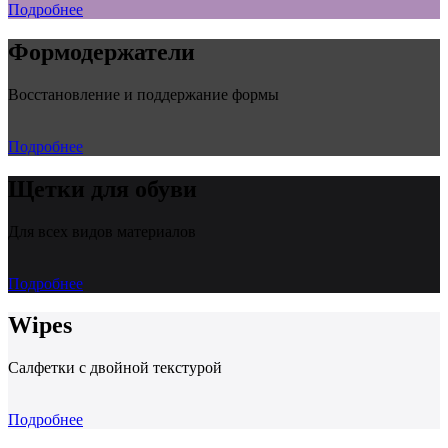
Подробнее
Формодержатели
Восстановление и поддержание формы
Подробнее
Щетки для обуви
Для всех видов материалов
Подробнее
Wipes
Салфетки с двойной текстурой
Подробнее