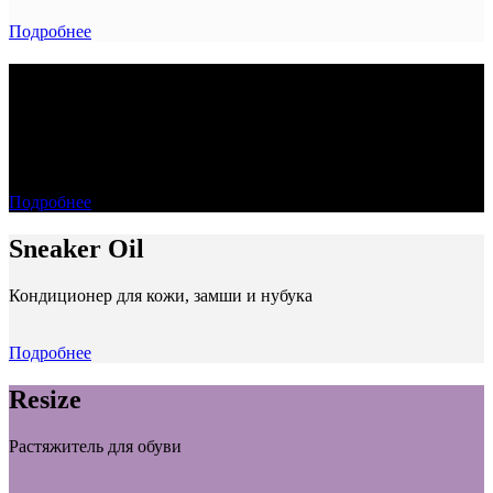
Подробнее
Foam
Универсальная чистящая пена для быстрого ухода за обувью и
аксессуарами.
Подробнее
Sneaker Oil
Кондиционер для кожи, замши и нубука
Подробнее
Resize
Растяжитель для обуви