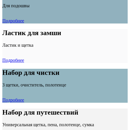
Для подошвы
Подробнее
Ластик для замши
Ластик и щетка
Подробнее
Набор для чистки
3 щетки, очиститель, полотенце
Подробнее
Набор для путешествий
Универсальная щетка, пена, полотенце, сумка