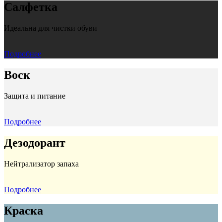
Салфетка
Идеальна для чистки обуви
Подробнее
Воск
Защита и питание
Подробнее
Дезодорант
Нейтрализатор запаха
Подробнее
Краска